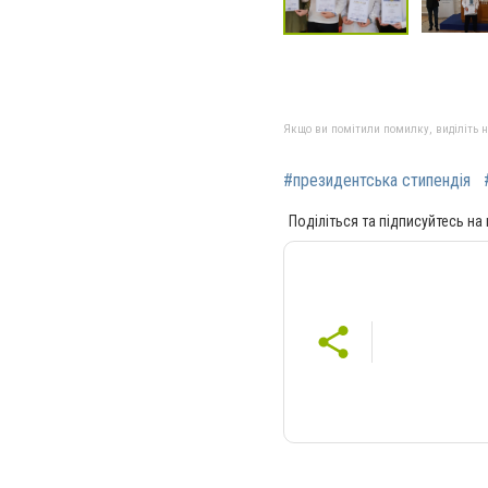
Якщо ви помітили помилку, виділіть нео
#президентська стипендія
Поділіться та підписуйтесь на