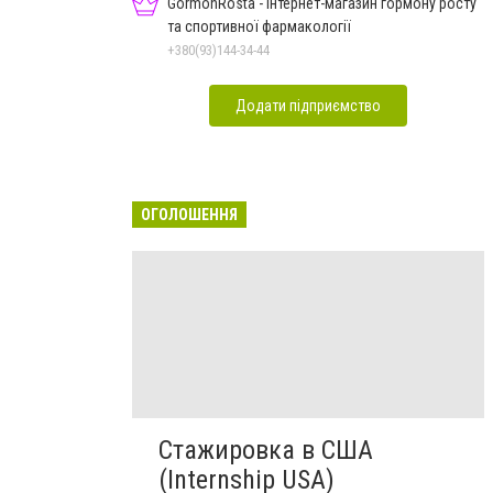
GormonRosta - інтернет-магазин гормону росту
та спортивної фармакології
+380(93)144-34-44
Додати підприємство
ОГОЛОШЕННЯ
Стажировка в США
(Internship USA)