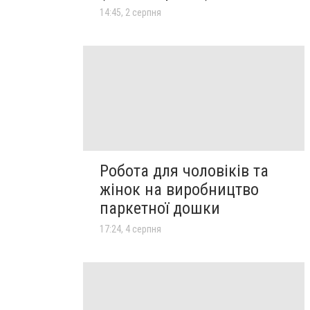
14:45, 2 серпня
Робота для чоловіків та
жінок на виробництво
паркетної дошки
17:24, 4 серпня