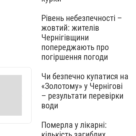
Рівень небезпечності –
жовтий: жителів
Чернігівщини
попереджають про
погіршення погоди
Чи безпечно купатися на
«Золотому» у Чернігові
– результати перевірки
води
Померла у лікарні:
кількість загиблих