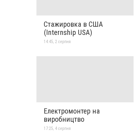
Стажировка в США
(Internship USA)
14:45, 2 серпня
Електромонтер на
виробництво
17:25, 4 серпня