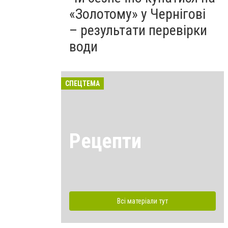
«Золотому» у Чернігові
– результати перевірки
води
СПЕЦТЕМА
Рецепти
Всі матеріали тут