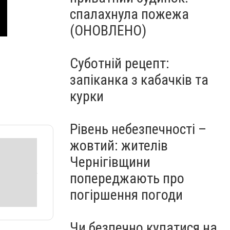
спалахнула пожежа
(ОНОВЛЕНО)
Суботній рецепт:
запіканка з кабачків та
курки
Рівень небезпечності –
жовтий: жителів
Чернігівщини
попереджають про
погіршення погоди
Чи безпечно купатися на