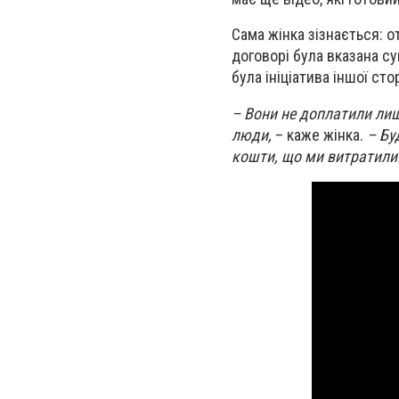
Сама жінка зізнається: о
договорі була вказана с
була ініціатива іншої сто
– Вони не доплатили лише
люди,
– каже жінка.
– Бу
кошти, що ми витратили: 