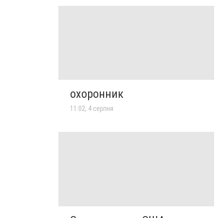
охоронник
11:02, 4 серпня