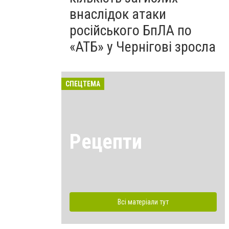
внаслідок атаки
російського БпЛА по
«АТБ» у Чернігові зросла
СПЕЦТЕМА
Рецепти
Всі матеріали тут