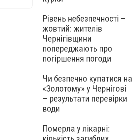
Рівень небезпечності –
жовтий: жителів
Чернігівщини
попереджають про
погіршення погоди
Чи безпечно купатися на
«Золотому» у Чернігові
– результати перевірки
води
Померла у лікарні:
кількість загиблих