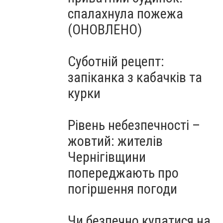
спалахнула пожежа
(ОНОВЛЕНО)
Суботній рецепт:
запіканка з кабачків та
курки
Рівень небезпечності –
жовтий: жителів
Чернігівщини
попереджають про
погіршення погоди
Чи безпечно купатися на