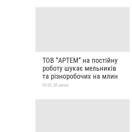
ТОВ "АРТЕМ" на постійну
роботу шукає мельників
та різноробочих на млин
00:00, 30 липня