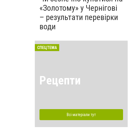
«Золотому» у Чернігові
– результати перевірки
води
СПЕЦТЕМА
Рецепти
Всі матеріали тут