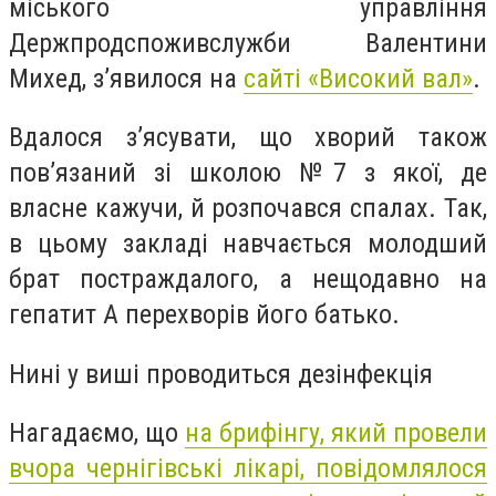
міського управління
Держпродспоживслужби Валентини
Михед, з’явилося на
сайті «Високий вал»
.
Вдалося з’ясувати, що хворий також
пов’язаний зі школою №7 з якої, де
власне кажучи, й розпочався спалах. Так,
в цьому закладі навчається молодший
брат постраждалого, а нещодавно на
гепатит А перехворів його батько.
Нині у виші проводиться дезінфекція
Нагадаємо, що
на брифінгу, який провели
вчора чернігівські лікарі, повідомлялося