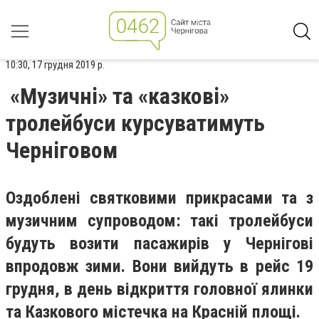
10:30, 17 грудня 2019 р.
«Музичні» та «казкові»
тролейбуси курсуватимуть
Черніговом
Оздоблені святковими прикрасами та з
музичним супроводом: такі тролейбуси
будуть возити пасажирів у Чернігові
впродовж зими. Вони вийдуть в рейс 19
грудня, в день відкриття головної ялинки
та Казкового містечка на Красній площі.