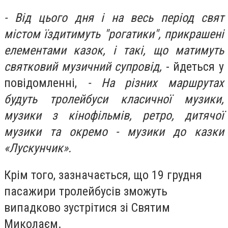
- Від цього дня і на весь період свят
містом їздитимуть "рогатики", прикрашені
елементами казок, і такі, що матимуть
святковий музичний супровід,
- йдеться у
повідомленні,
- На різних маршрутах
будуть тролейбуси класичної музики,
музики з кінофільмів, ретро, дитячої
музики та окремо - музики до казки
«Лускунчик».
Крім того, зазначається, що 19 грудня
пасажири тролейбусів зможуть
випадково зустрітися зі Святим
Миколаєм.