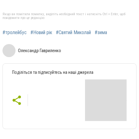
Якщо ви помітили помилку, виділіть необхідний текст і натисніть Ctrl + Enter, щоб
повідомити про це редакцію
#тролейбус
#Новий рік
#Святий Миколай
#зима
Олександр Гавриленко
Поділіться та підписуйтесь на наші джерела