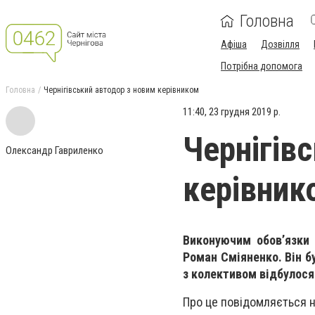
Головна
Афіша
Дозвілля
Потрібна допомога
Головна
Чернігівський автодор з новим керівником
11:40, 23 грудня 2019 р.
Чернігів
Олександр Гавриленко
керівник
Виконуючим обов’язки 
Роман Сміяненко. Він б
з колективом відбулося 
Про це повідомляється 