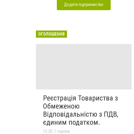
Додати підприємство
ОГОЛОШЕННЯ
Реєстрація Товариства з
Обмеженою
Відповідальністю з ПДВ,
єдиним податком.
15:20, 1 серпня