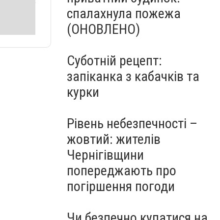
спалахнула пожежа
(ОНОВЛЕНО)
Суботній рецепт:
запіканка з кабачків та
курки
Рівень небезпечності –
жовтий: жителів
Чернігівщини
попереджають про
погіршення погоди
Чи безпечно купатися на