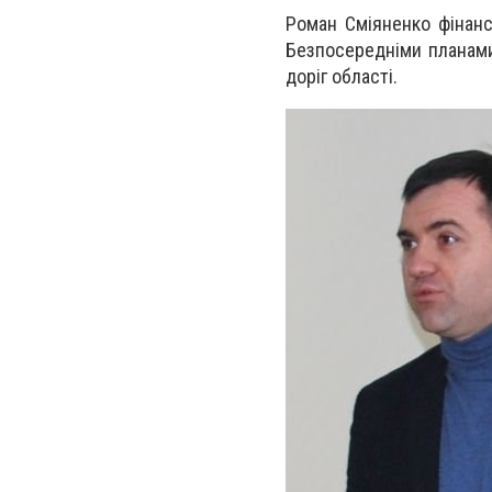
Роман Сміяненко фінанси
Безпосередніми планами
доріг області.