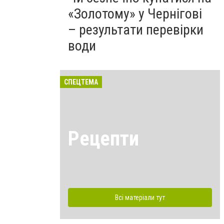
«Золотому» у Чернігові
– результати перевірки
води
СПЕЦТЕМА
Рецепти
Всі матеріали тут