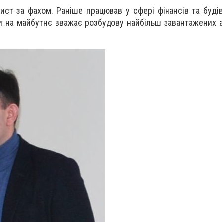
ст за фахом. Раніше працював у сфері фінансів та будіве
 на майбутнє вважає розбудову найбільш завантажених 