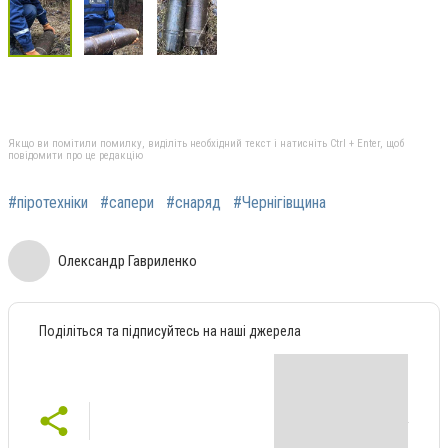
Якщо ви помітили помилку, виділіть необхідний текст і натисніть Ctrl + Enter, щоб
повідомити про це редакцію
#піротехніки
#сапери
#снаряд
#Чернігівщина
Олександр Гавриленко
Поділіться та підписуйтесь на наші джерела