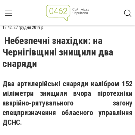
13:42, 27 грудня 2019 р.
Небезпечні знахідки: на
Чернігівщині знищили два
снаряди
Два артилерійські снаряди калібром 152
міліметри знищили вчора піротехніки
аварійно-рятувального загону
спецпризначення обласного управління
ДСНС.