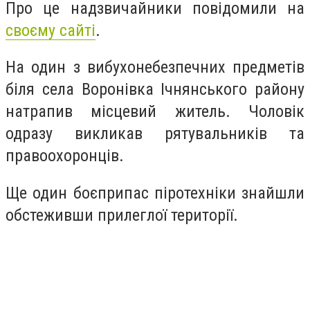
Про це надзвичайники повідомили на
своєму сайті
.
На один з вибухонебезпечних предметів
біля села Воронівка Ічнянського району
натрапив місцевий житель. Чоловік
одразу викликав рятувальників та
правоохоронців.
Ще один боєприпас піротехніки знайшли
обстеживши прилеглої території.