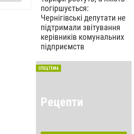
погіршується:
Чернігівські депутати не
підтримали звітування
керівників комунальних
підприємств
СПЕЦТЕМА
Рецепти