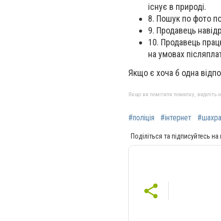
існує в природі.
8. Пошук по фото по
9. Продавець навід
10. Продавець прац
на умовах післяпла
Якщо є хоча б одна відпо
Якщо ви помітили помилку, виділіть нео
#поліція
#інтернет
#шахра
Поділіться та підписуйтесь на