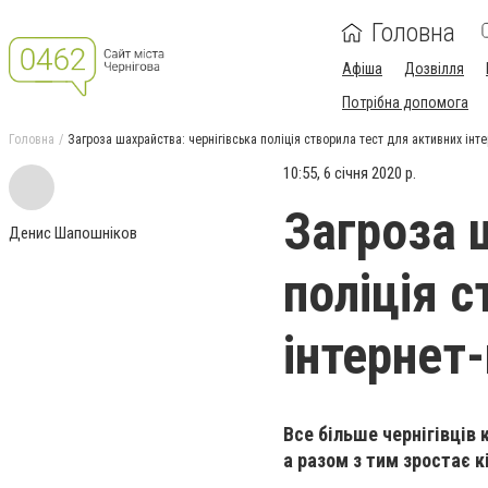
Головна
Афіша
Дозвілля
Потрібна допомога
Головна
Загроза шахрайства: чернігівська поліція створила тест для активних інте
10:55, 6 січня 2020 р.
Загроза 
Денис Шапошніков
поліція 
інтернет
Все більше чернігівців
а разом з тим зростає к