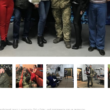
бхідний текст і натисніть Ctrl + Enter, щоб повідомити про це редакцію