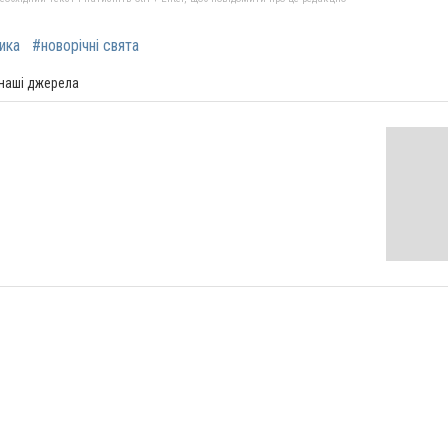
ика
#новорічні свята
 наші джерела