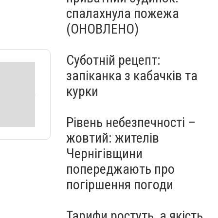
спалахнула пожежа
(ОНОВЛЕНО)
Суботній рецепт:
запіканка з кабачків та
курки
Рівень небезпечності –
жовтий: жителів
Чернігівщини
попереджають про
погіршення погоди
Тарифи ростуть, а якість