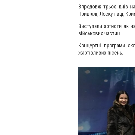
Впродовж трьох днів на
Привіллі, Лоскутівці, Кр
Виступали артисти як на
військових частин.
Концертні програми скл
жартівливих пісень.