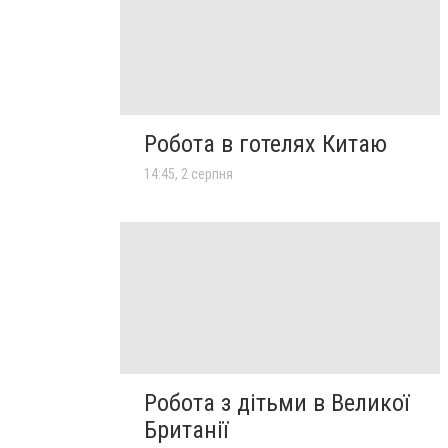
Робота в готелях Китаю
14:45, 2 серпня
Робота з дітьми в Великої
Британії