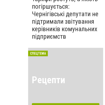
погіршується:
Чернігівські депутати не
підтримали звітування
керівників комунальних
підприємств
СПЕЦТЕМА
Рецепти