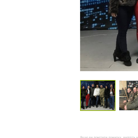
Якщо ви помітили помилку, виділіть нео