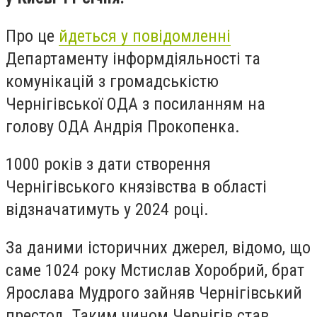
Про це
йдеться у повідомленні
Департаменту інформдіяльності та
комунікацій з громадськістю
Чернігівської ОДА з посиланням на
голову ОДА Андрія Прокопенка.
1000 років з дати створення
Чернігівського князівства в області
відзначатимуть у 2024 році.
За даними історичних джерел, відомо, що
саме 1024 року Мстислав Хоробрий, брат
Ярослава Мудрого зайняв Чернігівський
престол. Таким чином Чернігів став