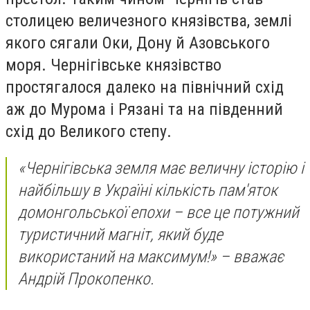
столицею величезного князівства, землі
якого сягали Оки, Дону й Азовського
моря. Чернігівське князівство
простягалося далеко на північний схід
аж до Мурома і Рязані та на південний
схід до Великого степу.
«Чернігівська земля має величну історію і
найбільшу в Україні кількість пам'яток
домонгольської епохи – все це потужний
туристичний магніт, який буде
використаний на максимум!»
– вважає
Андрій Прокопенко.