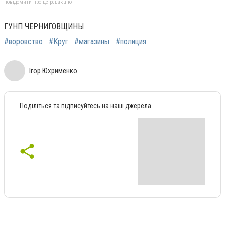
повідомити про це редакцію
ГУНП ЧЕРНИГОВЩИНЫ
#воровство
#Круг
#магазины
#полиция
Ігор Юхрименко
Поділіться та підписуйтесь на наші джерела