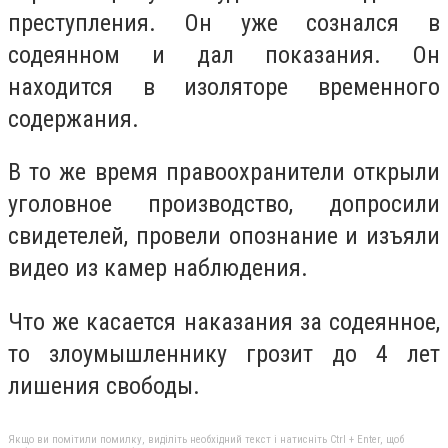
преступления. Он уже сознался в
содеянном и дал показания. Он
находится в изоляторе временного
содержания.
В то же время правоохранители открыли
уголовное производство, допросили
свидетелей, провели опознание и изъяли
видео из камер наблюдения.
Что же касается наказания за содеянное,
то злоумышленнику грозит до 4 лет
лишения свободы.
Якщо ви помітили помилку, виділіть необхідний текст і натисніть Ctrl + Enter, щоб