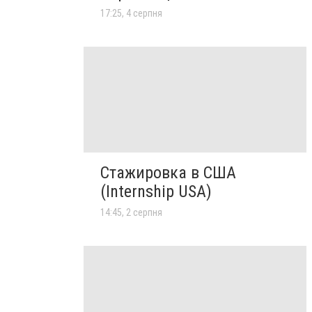
17:25, 4 серпня
Стажировка в США
(Internship USA)
14:45, 2 серпня