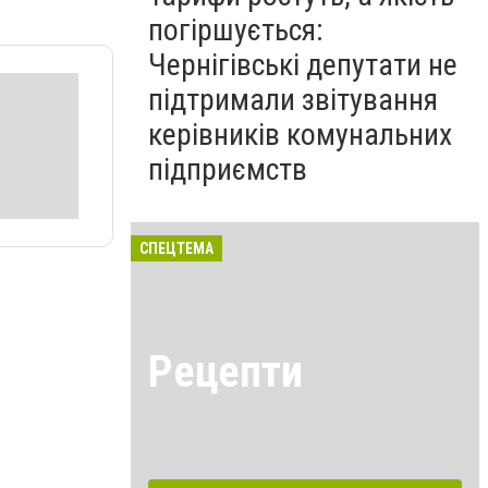
погіршується:
Чернігівські депутати не
підтримали звітування
керівників комунальних
підприємств
СПЕЦТЕМА
Рецепти