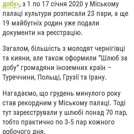
добу»
, з 1 по 17 січня 2020 у Міському
палаці культури розписали 23 пари, а ще
19 майбутніх родин уже подали
документи на реєстрацію.
Загалом, більшість з молодят чернігівці
та кияни, але також оформили "Шлюб за
добу" громадяни іноземних країн –
Туреччини, Польщі, Грузії та Ірану.
Нагадаємо, що грудень минулого року
став рекордним у Міському палаці. Тоді
тут зареєстрували у шлюбі понад 70 пар,
тобто практично по 3-5 пар кожного
робочого дня.