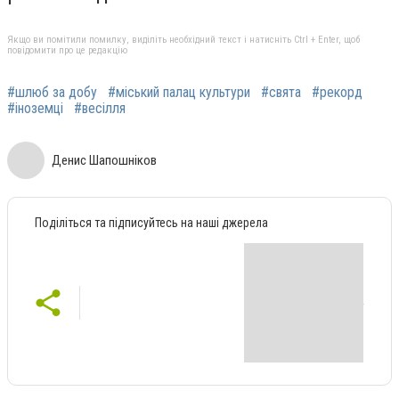
Якщо ви помітили помилку, виділіть необхідний текст і натисніть Ctrl + Enter, щоб
повідомити про це редакцію
#шлюб за добу
#міський палац культури
#свята
#рекорд
#іноземці
#весілля
Денис Шапошніков
Поділіться та підписуйтесь на наші джерела