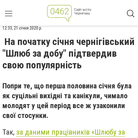
12:33, 21 січня 2020 р.
На початку січня чернігівський
"Шлюб за добу" підтвердив
свою популярність
Попри те, що перша половина січня була
як суцільні вихідні та канікули, чимало
молодят у цей період все ж узаконили
свої стосунки.
Так,
за даними працівників «Шлюбу за