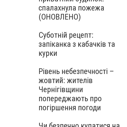
спалахнула пожежа
(ОНОВЛЕНО)
Суботній рецепт:
запіканка з кабачків та
курки
Рівень небезпечності –
жовтий: жителів
Чернігівщини
попереджають про
погіршення погоди
Чи безпечно купатися на