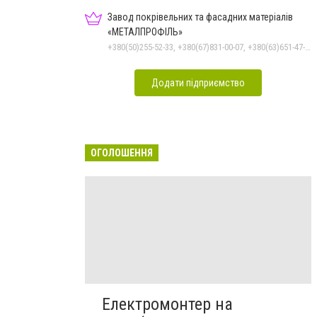
Завод покрівельних та фасадних матеріалів
«МЕТАЛПРОФІЛЬ»
+380(50)255-52-33, +380(67)831-00-07, +380(63)651-47-33
Додати підприємство
ОГОЛОШЕННЯ
Електромонтер на