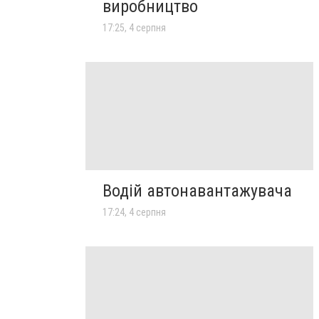
виробництво
17:25, 4 серпня
Водій автонавантажувача
17:24, 4 серпня