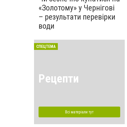
«Золотому» у Чернігові
– результати перевірки
води
СПЕЦТЕМА
Рецепти
Всі матеріали тут