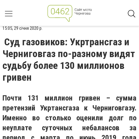
15:05, 29 січня 2020 р.
Суд газовиков: Укртрансгаз и
Черниговгаз по-разному видят
судьбу более 130 миллионов
гривен
Почти 131 миллион гривен – сумма
претензий Укртансгаза к Черниговгазу.
Именно во столько оценили долг по
неуплате суточных небалансов за
период с марта по июнь 2019 года