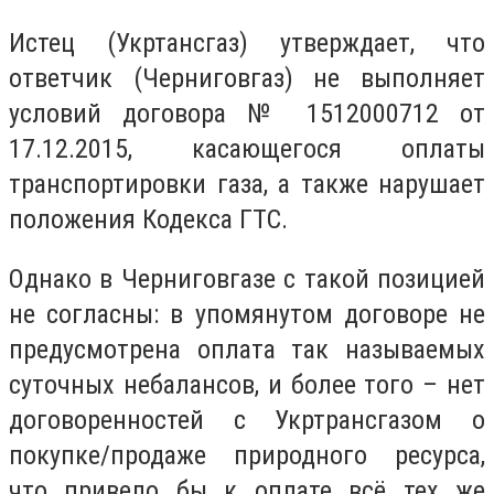
Истец (
Укртансгаз) утверждает, что
ответчик (Черниговгаз) не выполняет
условий договора № 1512000712 от
17.12.2015, касающегося оплаты
транспортировки газа, а также нарушает
положения Кодекса ГТС.
Однако в Черниговгазе с такой позицией
не согласны: в упомянутом договоре не
предусмотрена оплата так называемых
суточных небалансов, и более того – нет
договоренностей с Укртрансгазом о
покупке/продаже природного ресурса,
что привело бы к оплате всё тех же