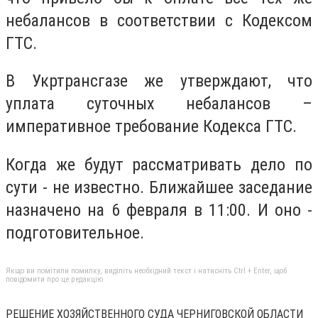
небалансов в соответствии с Кодексом
ГТС.
В Укртрансгазе же утверждают, что
уплата суточных небалансов –
императивное требование Кодекса ГТС.
Когда же будут рассматривать дело по
сути - не известно. Ближайшее заседание
назначено на 6 февраля в 11:00. И оно -
подготовительное.
Якщо ви помітили помилку, виділіть необхідний текст і натисніть Ctrl + Enter, щоб
повідомити про це редакцію
РЕШЕНИЕ ХОЗЯЙСТВЕННОГО СУДА ЧЕРНИГОВСКОЙ ОБЛАСТИ