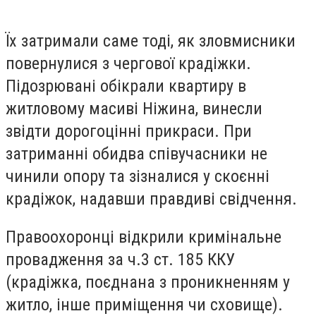
Їх затримали саме тоді, як зловмисники
повернулися з чергової крадіжки.
Підозрювані обікрали квартиру в
житловому масиві Ніжина, винесли
звідти дорогоцінні прикраси. При
затриманні обидва співучасники не
чинили опору та зізналися у скоєнні
крадіжок, надавши правдиві свідчення.
Правоохоронці відкрили кримінальне
провадження за ч.3 ст. 185 ККУ
(крадіжка, поєднана з проникненням у
житло, інше приміщення чи сховище).