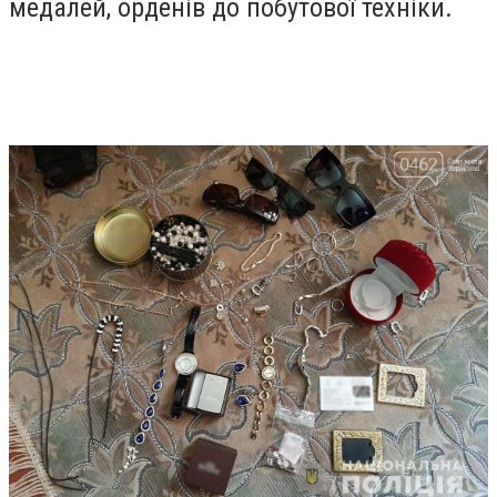
медалей, орденів до побутової техніки.