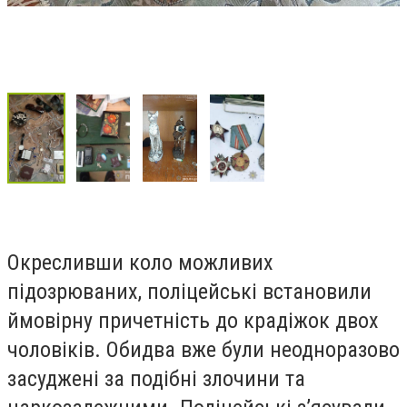
Окресливши коло можливих
підозрюваних, поліцейські встановили
ймовірну причетність до крадіжок двох
чоловіків. Обидва вже були неодноразово
засуджені за подібні злочини та