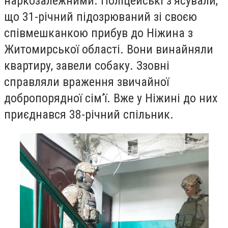
наркозалежними. Поліцейські з’ясували,
що 31-річний підозрюваний зі своєю
співмешканкою прибув до Ніжина з
Житомирської області. Вони винайняли
квартиру, завели собаку. Ззовні
справляли враження звичайної
добропорядної сім’ї. Вже у Ніжині до них
приєднався 38-річний спільник.