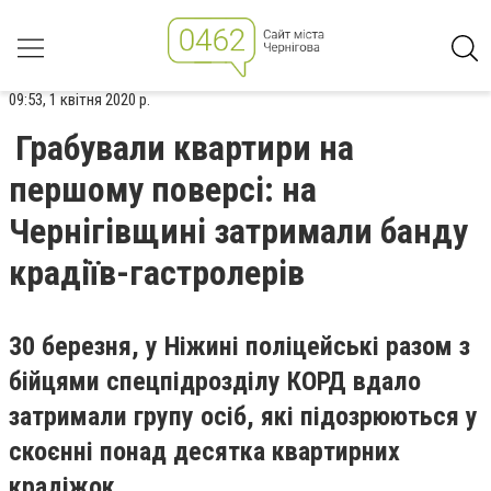
09:53, 1 квітня 2020 р.
Грабували квартири на
першому поверсі: на
Чернігівщині затримали банду
крадіїв-гастролерів
30 березня, у Ніжині поліцейські разом з
бійцями спецпідрозділу КОРД вдало
затримали групу осіб, які підозрюються у
скоєнні понад десятка квартирних
крадіжок.