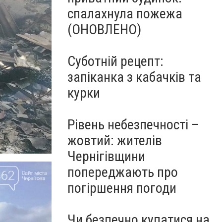
спалахнула пожежа
(ОНОВЛЕНО)
Суботній рецепт:
запіканка з кабачків та
курки
Рівень небезпечності –
жовтий: жителів
Чернігівщини
попереджають про
погіршення погоди
Чи безпечно купатися на