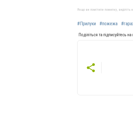
Якщо ви помітили помилку, виділіть нео
#Прилуки
#пожежа
#гара
Поділіться та підписуйтесь на