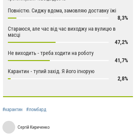
Повністю. Сиджу вдома, замовляю доставку їжі
8,3%
Стараюся, але час від час виходжу на вулицю в
масці
47,2%
Не виходить - треба ходити на роботу
41,7%
Карантин - тупий захід. Я його ігнорую
2,8%
#карантин
#ломбард
Сергій Кириченко