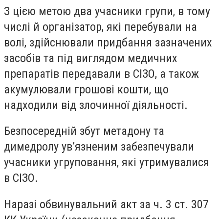
З цією метою два учасники групи, в тому
числі й організатор, які перебували на
волі, здійснювали придбання зазначених
засобів та під виглядом медичних
препаратів передавали в СІЗО, а також
акумулювали грошові кошти, що
надходили від злочинної діяльності.
Безпосередній збут метадону та
димедролу ув’язненим забезпечували
учасники угруповання, які утримувалися
в СІЗО.
Наразі обвинувальний акт за ч. 3 ст. 307