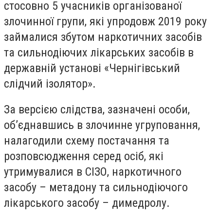
стосовно 5 учасників організованої
злочинної групи, які упродовж 2019 року
займалися збутом наркотичних засобів
та сильнодіючих лікарських засобів в
державній установі «Чернігівський
слідчий ізолятор».
За версією слідства, зазначені особи,
об’єднавшись в злочинне угруповання,
налагодили схему постачання та
розповсюдження серед осіб, які
утримувалися в СІЗО, наркотичного
засобу – метадону та сильнодіючого
лікарського засобу – димедролу.