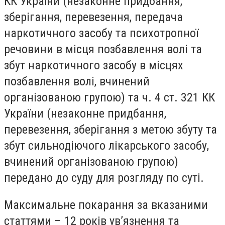
КК України (незаконне придбання,
зберігання, перевезення, передача
наркотичного засобу та психотропної
речовини в місця позбавлення волі та
збут наркотичного засобу в місцях
позбавлення волі, вчинений
організованою групою) та ч. 4 ст. 321 КК
України (незаконне придбання,
перевезення, зберігання з метою збуту та
збут сильнодіючого лікарського засобу,
вчинений організованою групою)
передано до суду для розгляду по суті.
Максимальне покарання за вказаними
статтями – 12 років ув’
язнення та