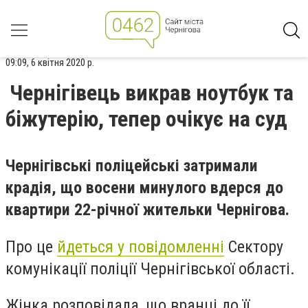
09:09, 6 квітня 2020 р.
Чернігівець викрав ноутбук та
біжутерію, тепер очікує на суд
Чернігівські поліцейські затримали
крадія, що восени минулого вдерся до
квартири 22-річної жительки Чернігова.
Про це
йдеться у повідомленні
Сектору
комунікації поліції Чернігівської області.
Жінка розповідала, що вранці до її