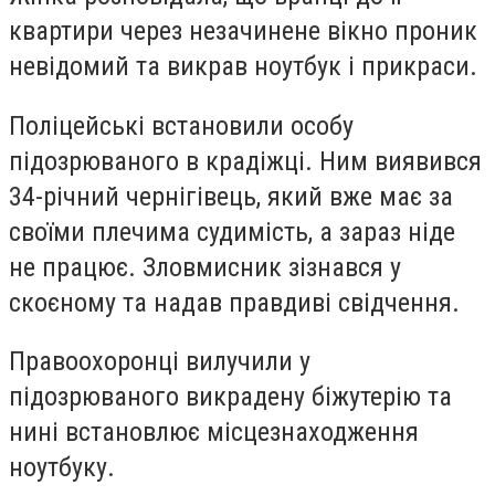
квартири через незачинене вікно проник
невідомий та викрав ноутбук і прикраси.
Поліцейські встановили особу
підозрюваного в крадіжці. Ним виявився
34-річний чернігівець, який вже має за
своїми плечима судимість, а зараз ніде
не працює. Зловмисник зізнався у
скоєному та надав правдиві свідчення.
Правоохоронці вилучили у
підозрюваного викрадену біжутерію та
нині встановлює місцезнаходження
ноутбуку.