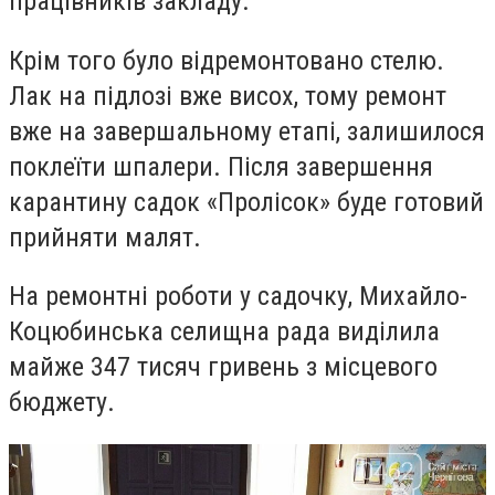
працівників закладу.
Крім того було відремонтовано стелю.
Лак на підлозі вже висох, тому ремонт
вже на завершальному етапі, залишилося
поклеїти шпалери. Після завершення
карантину садок «Пролісок» буде готовий
прийняти малят.
На ремонтні роботи у садочку, Михайло-
Коцюбинська селищна рада виділила
майже 347 тисяч гривень з місцевого
бюджету.