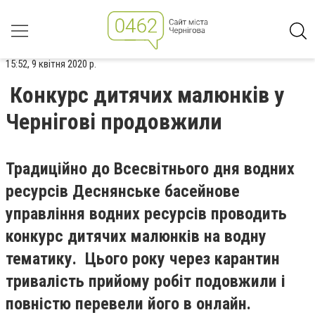
15:52, 9 квітня 2020 р.
Конкурс дитячих малюнків у
Чернігові продовжили
Традиційно до Всесвітнього дня водних
ресурсів Деснянське басейнове
управління водних ресурсів проводить
конкурс дитячих малюнків на водну
тематику. Цього року через карантин
тривалість прийому робіт подовжили і
повністю перевели його в онлайн.