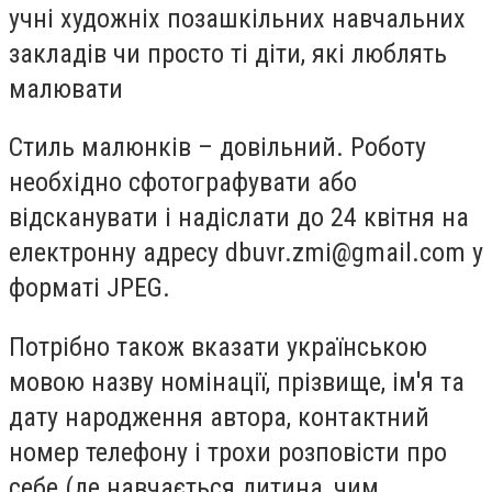
учні художніх позашкільних навчальних
закладів чи просто ті діти, які люблять
малювати
Стиль малюнків – довільний. Роботу
необхідно сфотографувати або
відсканувати і надіслати до 24 квітня на
електронну адресу
dbuvr.zmi@gmail.com
у
форматі JPEG.
Потрібно також вказати українською
мовою назву номінації, прізвище, ім'я та
дату народження автора, контактний
номер телефону і трохи розповісти про
себе (де навчається дитина, чим