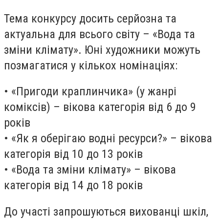
Тема конкурсу досить серйозна та
актуальна для всього світу – «Вода та
зміни клімату». Юні художники можуть
позмагатися у кількох номінаціях:
• «Пригоди краплинчика» (у жанрі
коміксів) – вікова категорія від 6 до 9
років
• «Як я оберігаю водні ресурси?» – вікова
категорія від 10 до 13 років
• «Вода та зміни клімату» – вікова
категорія від 14 до 18 років
До участі запрошуються вихованці шкіл,