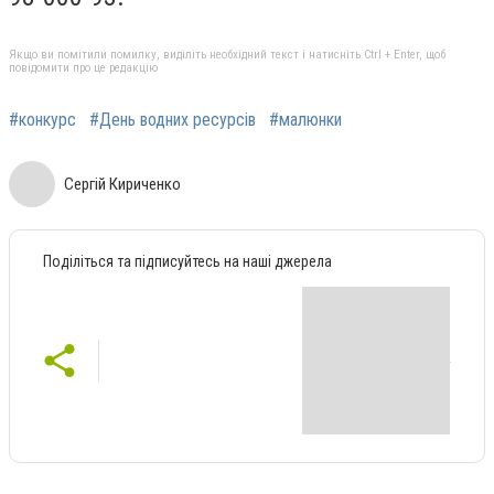
Якщо ви помітили помилку, виділіть необхідний текст і натисніть Ctrl + Enter, щоб
повідомити про це редакцію
#конкурс
#День водних ресурсів
#малюнки
Сергій Кириченко
Поділіться та підписуйтесь на наші джерела