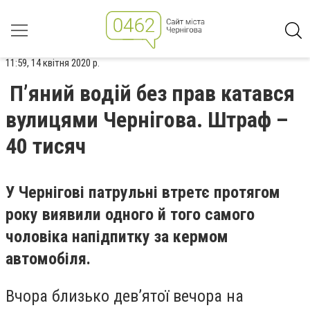
11:59, 14 квітня 2020 р.
П’яний водій без прав катався
вулицями Чернігова. Штраф –
40 тисяч
У Чернігові патрульні втретє протягом
року виявили одного й того самого
чоловіка напідпитку за кермом
автомобіля.
Вчора близько дев’ятої вечора на