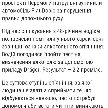
проспекті Перемоги патрульні зупинили
автомобіль Fiat Doblo за порушення
правил дорожнього руху.
Під час спілкування з 48-річним водієм
поліцейські помітили у нього характерні
зовнішні ознаки алкогольного сп’яніння.
Водій погодився пройти тест на
визначення алкоголю за допомогою
приладу Dräger. Результат – 2,2 проміле.
Це суттєва ступінь сп’яніння, за якої
людина не здатна сприймати те, що
відбувається навколо, часто потребує
допомоги аби встати чи піти, виникають