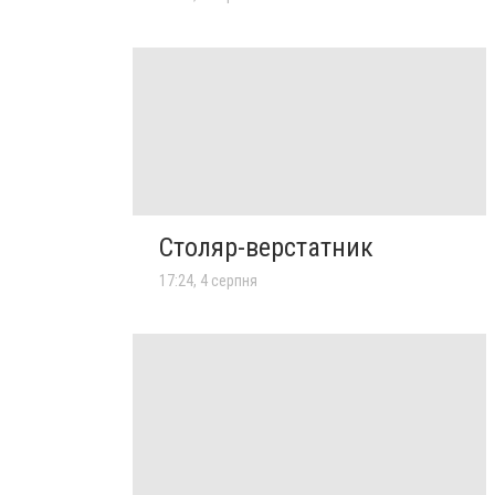
Столяр-верстатник
17:24, 4 серпня