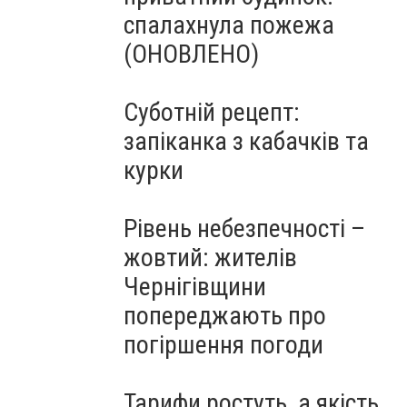
спалахнула пожежа
(ОНОВЛЕНО)
Суботній рецепт:
запіканка з кабачків та
курки
Рівень небезпечності –
жовтий: жителів
Чернігівщини
попереджають про
погіршення погоди
Тарифи ростуть, а якість