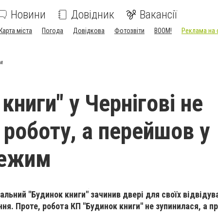
Новини
Довідник
Вакансії
Карта міста
Погода
Довідкова
Фотозвіти
BOOM!
Реклама на 
им
книги" у Чернігові не
 роботу, а перейшов у
режим
альний "Будинок книги" зачинив двері для своїх відвідув
ання. Проте, робота КП "Будинок книги" не зупинилася, а п