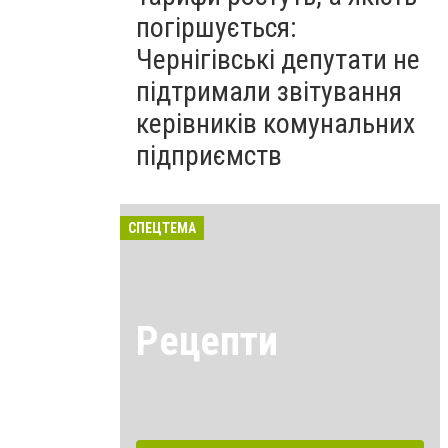
погіршується:
Чернігівські депутати не
підтримали звітування
керівників комунальних
підприємств
СПЕЦТЕМА
Рецепти