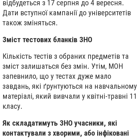
відбудеться з 17 серпня до 4 вересня.
Дати вступної кампанії до університетів
також зміняться.
Зміст тестових бланків ЗНО
Кількість тестів з обраних предметів та
зміст залишаться без змін. Утім, МОН
запевнило, що у тестах дуже мало
завдань, які ґрунтуються на навчальному
матеріалі, який вивчали у квітні-травні 11
класу.
Як складатимуть ЗНО учасники, які
контактували з хворими, або інфіковані