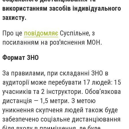
використанням засобів індивідуального
захисту.
Про це
повідомляє
Суспільне, з
посиланням на роз'яснення МОН.
Формат ЗНО
За правилами, при складанні ЗНО в
аудиторії може перебувати 17 людей: 15
учасників та 2 інструктори. Обов’язкова
дистанція — 1,5 метри. З метою
уникнення скупченя людей також буде
забезпечено соціальне дистанціювання
біля входу в приміщення, де буде