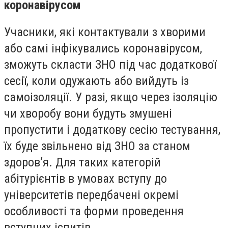
коронавірусом
Учасники, які контактували з хворими
або самі інфікувались коронавірусом,
зможуть скласти ЗНО під час додаткової
сесії, коли одужають або вийдуть із
самоізоляції. У разі, якщо через ізоляцію
чи хворобу вони будуть змушені
пропустити і додаткову сесію тестування,
їх буде звільнено від ЗНО за станом
здоров’я. Для таких категорій
абітурієнтів в умовах вступу до
університетів передбачені окремі
особливості та форми проведення
вступних іспитів.