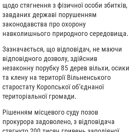
щодо стягнення з фізичної особи збитків,
завданих державі порушенням
законодавства про охорону
навколишнього природного середовища.
Зазначається, що відповідач, не маючи
відповідного дозволу, здійснив
незаконну порубку 85 дерев вільхи, осики
та клену на території Вільненського
старостату Коропської об’єднаної
територіальної громади.
Рішенням місцевого суду позов
прокурора задоволено, з відповідача
стягнуто 200 тисяч гривень заподіяної