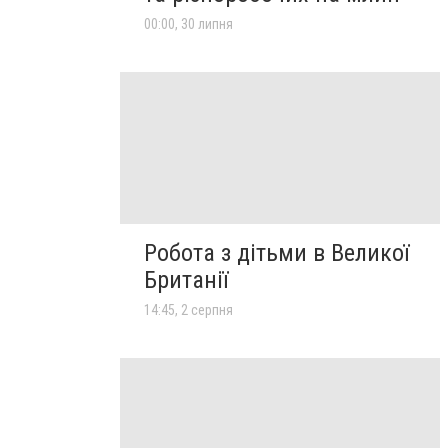
00:00, 30 липня
Робота з дітьми в Великої
Британії
14:45, 2 серпня