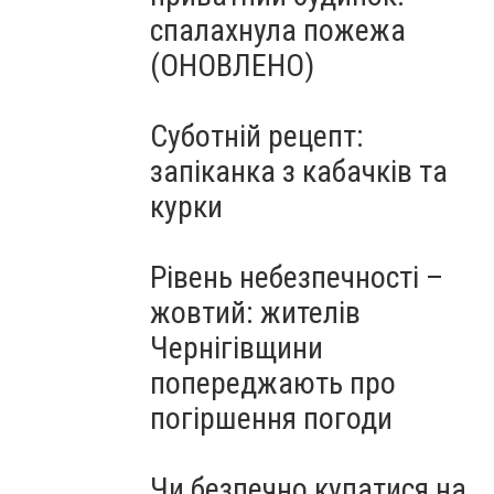
спалахнула пожежа
(ОНОВЛЕНО)
Суботній рецепт:
запіканка з кабачків та
курки
Рівень небезпечності –
жовтий: жителів
Чернігівщини
попереджають про
погіршення погоди
Чи безпечно купатися на