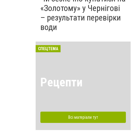
«Золотому» у Чернігові
– результати перевірки
води
СПЕЦТЕМА
Рецепти
Всі матеріали тут