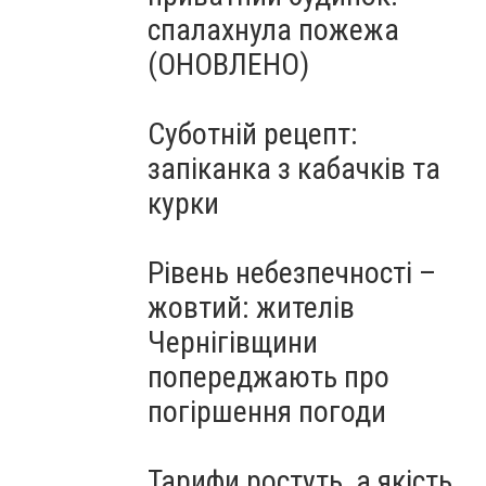
спалахнула пожежа
(ОНОВЛЕНО)
Суботній рецепт:
запіканка з кабачків та
курки
Рівень небезпечності –
жовтий: жителів
Чернігівщини
попереджають про
погіршення погоди
Тарифи ростуть, а якість