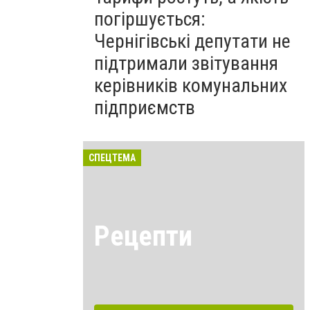
погіршується:
Чернігівські депутати не
підтримали звітування
керівників комунальних
підприємств
СПЕЦТЕМА
Рецепти