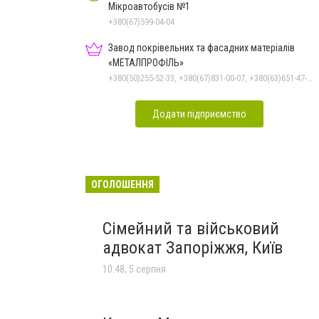
Мікроавтобусів №1
+380(67)599-04-04
Завод покрівельних та фасадних матеріалів
«МЕТАЛПРОФІЛЬ»
+380(50)255-52-33, +380(67)831-00-07, +380(63)651-47-33
Додати підприємство
ОГОЛОШЕННЯ
Сімейний та військовий
адвокат Запоріжжя, Київ
10:48, 5 серпня