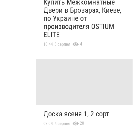
Купить Межкомнатные
Двери в Броварах, Киеве,
по Украине от
производителя OSTIUM
ELITE
4
10:44, 5 серпня
Доска ясеня 1, 2 сорт
20
08:04, 4 серпня