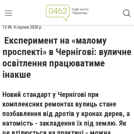
13:49, 4 серпня 2020 р.
Експеримент на «малому
проспекті» в Чернігові: вуличне
освітлення працюватиме
інакше
Новий стандарт у Чернігові при
комплексних ремонтах вулиць стане
позбавлення від дротів у кронах дерев, а
натомість - закладення їх під землю. Як
це втілюється на практиці - можна