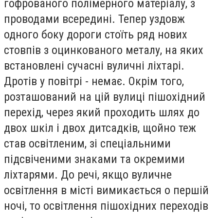
гофрованого полімерного матеріалу, з
проводами всередині. Тепер уздовж
одного боку дороги стоїть ряд нових
стовпів з оцинкованого металу, на яких
встановлені сучасні вуличні ліхтарі.
Дротів у повітрі - немає. Окрім того,
розташований на цій вулиці пішохідний
перехід, через який проходить шлях до
двох шкіл і двох дитсадків, щойно теж
став освітленим, зі спеціальними
підсвіченими знаками та окремими
ліхтарями. До речі, якщо вуличне
освітлення в місті вимикається о першій
ночі, то освітлення пішохідних переходів