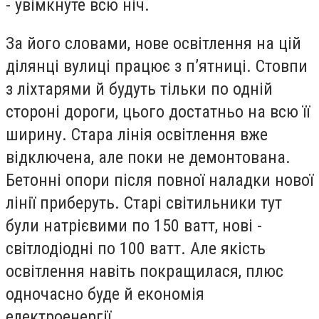
- увімкнуте всю ніч.
За його словами, нове освітлення на цій
ділянці вулиці працює з п’ятниці. Стовпи
з ліхтарями й будуть тільки по одній
стороні дороги, цього достатньо на всю її
ширину. Стара лінія освітлення вже
відключена, але поки не демонтована.
Бетонні опори після повної наладки нової
лінії приберуть. Старі світильники тут
були натрієвими по 150 ватт, нові -
світлодіодні по 100 ватт. Але якість
освітлення навіть покращилася, плюс
одночасно буде й економія
електроенергії.