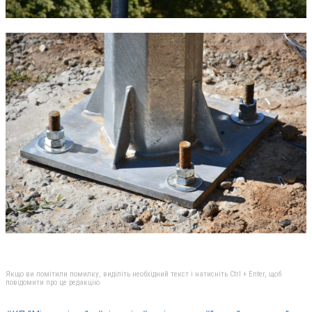
Якщо ви помітили помилку, виділіть необхідний текст і натисніть Ctrl + Enter, щоб
повідомити про це редакцію