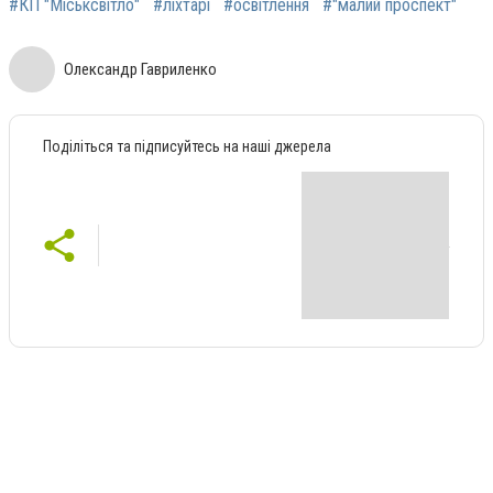
#КП "Міськсвітло"
#ліхтарі
#освітлення
#"малий проспект"
Олександр Гавриленко
Поділіться та підписуйтесь на наші джерела