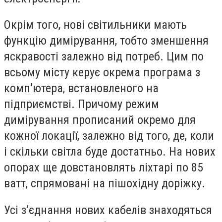
Окрім того, нові світильники мають
функцію димірування, тобто зменшення
яскравості залежно від потреб. Цим по
всьому місту керує окрема програма з
комп’ютера, встановленого на
підприємстві. Причому режим
димірування прописаний окремо для
кожної локації, залежно від того, де, коли
і скільки світла буде достатньо. На нових
опорах ще довстановлять ліхтарі по 85
ватт, спрямовані на пішохідну доріжку.
Усі з’єднання нових кабелів знаходяться