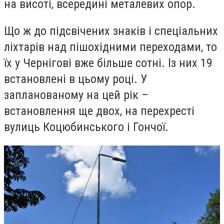
на висоті, всередині металевих опор.
Що ж до підсвічених знаків і спеціальних
ліхтарів над пішохідними переходами, то
їх у Чернігові вже більше сотні. Із них 19
встановлені в цьому році. У
запланованому на цей рік –
встановлення ще двох, на перехресті
вулиць Коцюбинського і Гончої.