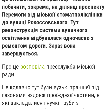
побачити, зокрема, на ділянці проспекту
Перемоги від міської стоматполіклініки
до вулиці Рокоссовського. Тут
реконструкція системи вуличного
освітлення відбувалася одночасно з
ремонтом дороги. Зараз вона
завершується.
Про це
розповіла
пресслужба міської
ради.
Нещодавно тут були вузькі траншеї під
газонами вздовж проїжджої частини, в
які закладалися гнучкі труби з