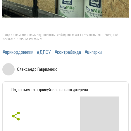
Якщо ви помітили помилку, виділіть необхідний текст і натисніть Ctrl + Enter, щоб
повідомити про це редакцію
#прикордонники
#ДПСУ
#контрабанда
#цигарки
Олександр Гавриленко
Поділіться та підписуйтесь на наші джерела