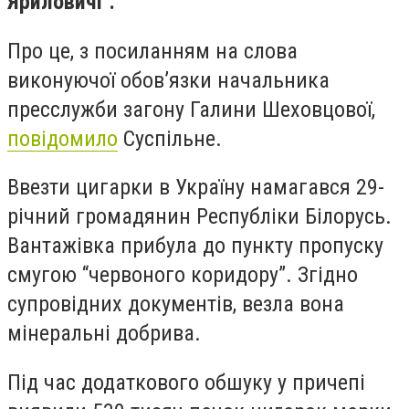
Яриловичі".
Про це, з посиланням на слова
виконуючої обов’язки начальника
пресслужби загону Галини Шеховцової,
повідомило
Суспільне.
Ввезти цигарки в Україну намагався 29-
річний громадянин Республіки Білорусь.
Вантажівка прибула до пункту пропуску
смугою “червоного коридору”. Згідно
супровідних документів, везла вона
мінеральні добрива.
Під час додаткового обшуку у причепі