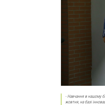
- Навчання в нашому бі
жовтня, на базі іннова