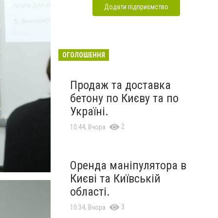
Додати підприємство
ОГОЛОШЕННЯ
Продаж та доставка
бетону по Києву та по
Україні.
2
10:44, Вчора
Оренда маніпулятора в
Києві та Київській
області.
3
10:34, Вчора