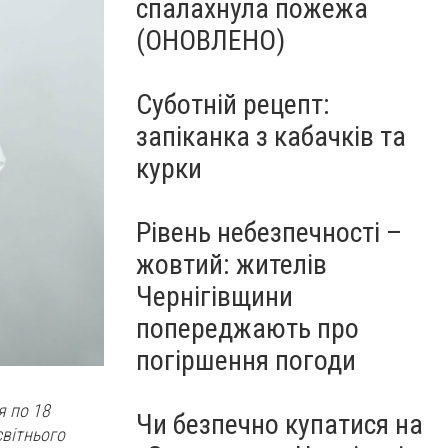
спалахнула пожежа
(ОНОВЛЕНО)
Суботній рецепт:
запіканка з кабачків та
курки
Рівень небезпечності –
жовтий: жителів
Чернігівщини
попереджають про
погіршення погоди
я по 18
Чи безпечно купатися на
світнього