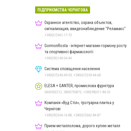
ПІДПРИЄМСТВА ЧЕРНІГОВА
Охранное агентство, охрана объектов,
сигнализация, ввидеонаблюдение "Реламакс"
+380(67)461-17-70
GormonRosta - інтернет-магазин гормону росту
та спортивної фармакології
+380(93)144-34-44
Система сповіщення населення
+380(67)340-49-59, +380(67)350-44-68
ELESA + GANTER, промислова фурнітура
0443002212, 0800750875, +380(98)011-84-55
Компанія «Вуд Стіл», тротуарна плитка у
Чернігові
+380(93)364-16-88, +380(67)662-84-87
Прием металлолома, дорого куплю металл