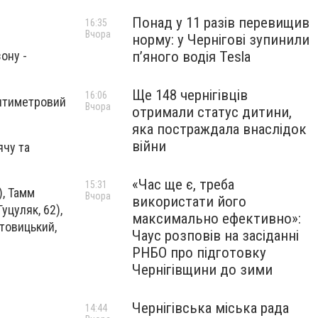
Понад у 11 разів перевищив
16:35
Вчора
норму: у Чернігові зупинили
пʼяного водія Tesla
ону -
Ще 148 чернігівців
16:06
цятиметровий
Вчора
отримали статус дитини,
яка постраждала внаслідок
війни
ячу та
«Час ще є, треба
15:31
), Тамм
Вчора
використати його
уцуляк, 62),
максимально ефективно»:
отовицький,
Чаус розповів на засіданні
РНБО про підготовку
Чернігівщини до зими
Чернігівська міська рада
14:44