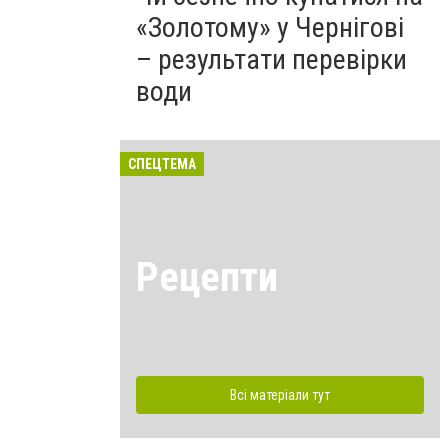
«Золотому» у Чернігові
– результати перевірки
води
СПЕЦТЕМА
Рецепти
Всі матеріали тут