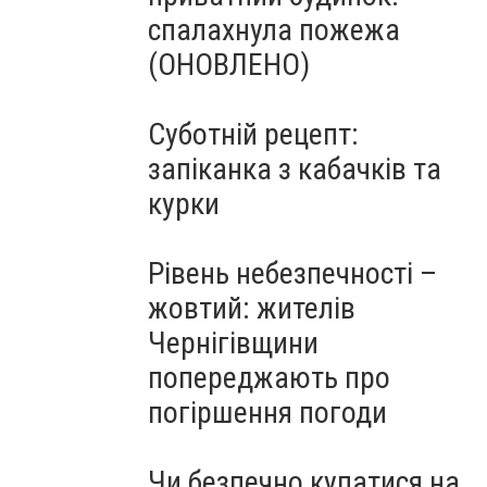
спалахнула пожежа
(ОНОВЛЕНО)
Суботній рецепт:
запіканка з кабачків та
курки
Рівень небезпечності –
жовтий: жителів
Чернігівщини
попереджають про
погіршення погоди
Чи безпечно купатися на