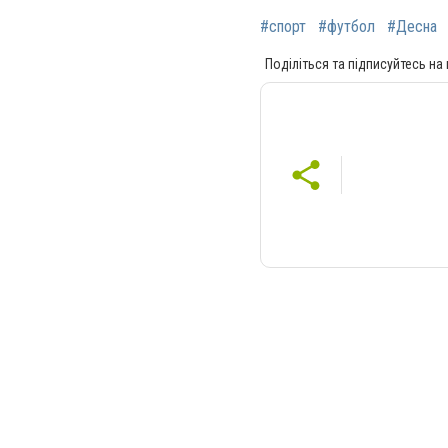
#спорт
#футбол
#Десна
Поділіться та підписуйтесь на