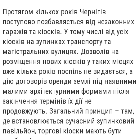
Протягом кількох років Чернігів
поступово позбавляється від незаконних
гаражів та кіосків. У тому числі від усіх
кіосків на зупинках транспорту та
магістральних вулицях. Дозволів на
розміщення нових кіосків у таких місцях
вже кілька років поспіль не видається, а
дію договорів оренди землі під наявними
малими архітектурними формами після
закінчення термінів їх дії не
продовжують. Загальний принцип – там,
де встановлюється сучасний зупинковий
павільйон, торгові кіоски мають бути