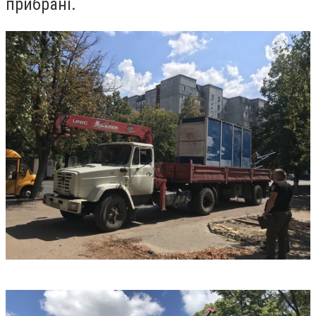
прибрані.