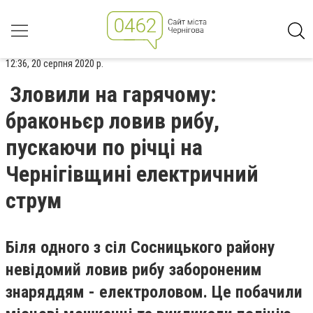
12:36, 20 серпня 2020 р.
Зловили на гарячому:
браконьєр ловив рибу,
пускаючи по річці на
Чернігівщині електричний
струм
Біля одного з сіл Сосницького району
невідомий ловив рибу забороненим
знаряддям - електроловом. Це побачили