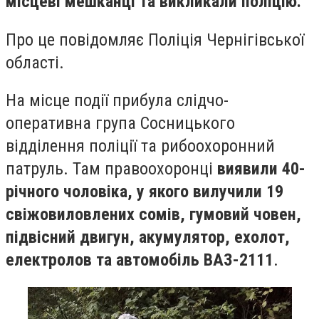
місцеві мешканці та викликали поліцію.
Про це повідомляє Поліція Чернігівської
області.
На місце події прибула слідчо-
оперативна група Сосницького
відділення поліції та рибоохоронний
патруль. Там правоохоронці
виявили 40-
річного чоловіка, у якого вилучили 19
свіжовиловлених сомів, гумовий човен,
підвісний двигун, акумулятор, ехолот,
електролов та автомобіль ВАЗ-2111
.