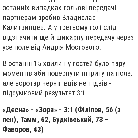
останніх випадках гольові передачі
партнерам зробив Владислав
Калитвинцев. А у третьому голі слід
відзначити ще й шикарну передачу через
усе поле від Андрія Мостового.
В останні 15 хвилин у гостей було пару
моментів аби повернути інтригу на поле,
але воротар чернігівців не підвів -
підсумковий результат 3:1.
«Десна» -
«Зоря» - 3:1 (Філіпов, 56 (з
пен), Тамм, 62, Будківський, 73 –
Фаворов, 43)