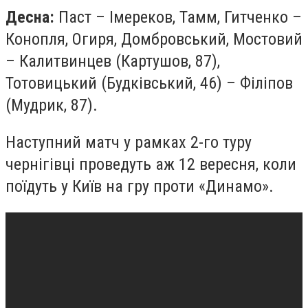
Десна:
Паст – Імереков, Тамм, Гитченко –
Конопля, Огиря, Домбровський, Мостовий
– Калитвинцев (Картушов, 87),
Тотовицький (Будківський, 46) – Філіпов
(Мудрик, 87).
Наступний матч у рамках 2-го туру
чернігівці проведуть аж 12 вересня, коли
поїдуть у Київ на гру проти «Динамо».