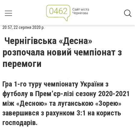
20:57, 22 серпня 2020 р.
Чернігівська «Десна»
розпочала новий чемпіонат з
перемоги
Гра 1-го туру чемпіонату України з
футболу в Прем’єр-лізі сезону 2020-2021
між «Десною» та луганською «Зорею»
завершився з рахунком 3:1 на користь
господарів.