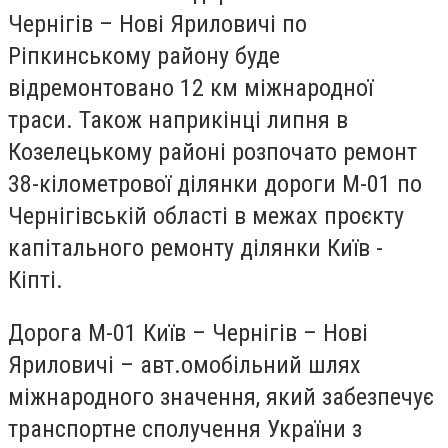
Чернігів – Нові Яриловичі по
Ріпкинському району буде
відремонтовано 12 км міжнародної
траси. Також наприкінці липня в
Козелецькому районі розпочато ремонт
38-кілометрової ділянки дороги М-01 по
Чернігівській області в межах проєкту
капітального ремонту ділянки Київ -
Кіпті.
Дорога М-01 Київ – Чернігів – Нові
Яриловичі – авт.омобільний шлях
міжнародного значення, який забезпечує
транспортне сполучення України з