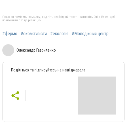
Якщо ви помітили помилку, виділіть необхідний текст і натисніть Ctrl + Enter, щоб
повідомити про це редакцію
#фермо
#екоактивісти
#екологія
#Молодіжний центр
Олександр Гавриленко
Поділіться та підписуйтесь на наші джерела