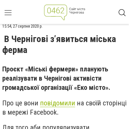
15:54, 27 серпня 2020 р.
В Чернігові з’явиться міська
ферма
Проєкт «Міські фермери» планують
реалізувати в Чернігові активісти
громадської організації «Еко місто».
Про це вони
повідомили
на своїй сторінці
в мережі Facebook.
Для того аби популяризувати