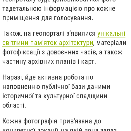
тадетальною інформацією про кожне
приміщення для голосування.
Також, на геопорталі з’явилися
унікальні
світлини пам’яток архітектури
, матеріали
фотофіксації з довоєнних часів, а також
частину архівних планів і карт.
Наразі, йде активна робота по
наповненню публічної бази даними
історичної та культурної спадщини
області.
Кожна фотографія прив'язана до
конкретної локації, на якій вона зараз