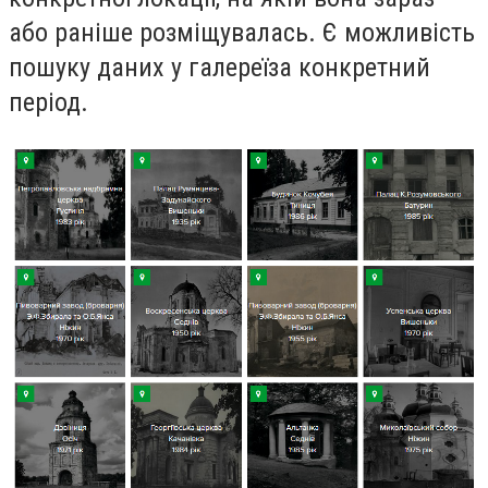
або раніше розміщувалась. Є можливість
пошуку даних у галереїза конкретний
період.