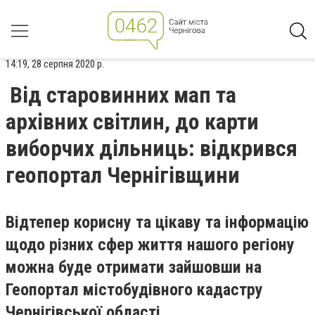
14:19, 28 серпня 2020 р.
Від старовинних мап та
архівних світлин, до карти
виборчих дільниць: відкрився
геопортал Чернігівщини
Відтепер корисну та цікаву та інформацію
щодо різних сфер життя нашого регіону
можна буде отримати зайшовши на
Геопортал містобудівного кадастру
Чернігівської області.