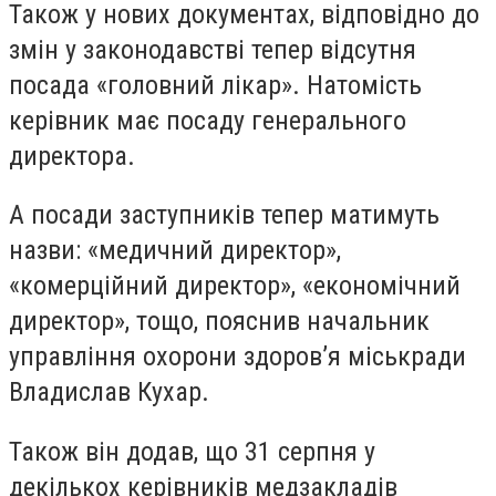
Також у нових документах, відповідно до
змін у законодавстві тепер відсутня
посада «головний лікар». Натомість
керівник має посаду генерального
директора.
А посади заступників тепер матимуть
назви: «медичний директор»,
«комерційний директор», «економічний
директор», тощо, пояснив начальник
управління охорони здоров’я міськради
Владислав Кухар.
Також він додав, що 31 серпня у
декількох керівників медзакладів