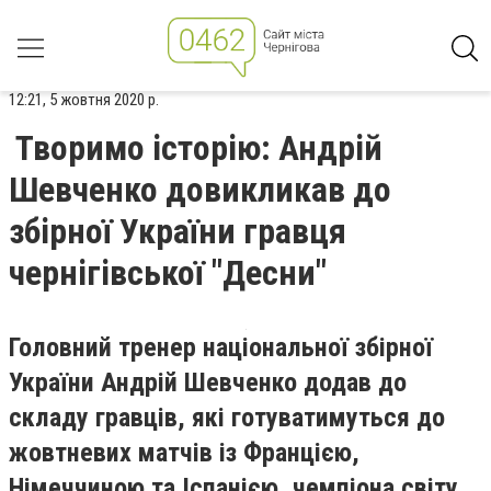
12:21, 5 жовтня 2020 р.
Творимо історію: Андрій
Шевченко довикликав до
збірної України гравця
чернігівської "Десни"
Головний тренер національної збірної
України Андрій Шевченко додав до
складу гравців, які готуватимуться до
жовтневих матчів із Францією,
Німеччиною та Іспанією, чемпіона світу