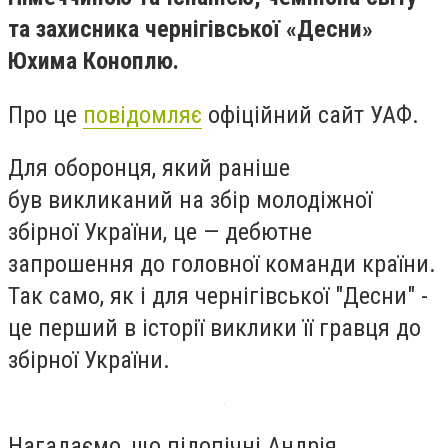
та захисника чернігівської «Десни»
Юхима Коноплю.
Про це
повідомляє
офіційний сайт УАФ.
Для оборонця, який раніше
був викликаний на збір молодіжної
збірної України, це — дебютне
запрошення до головної команди країни.
Так само, як і для чернігівської "Десни" -
це перший в історії виклики її гравця до
збірної України.
Нагадаємо, що підопічні Андрія