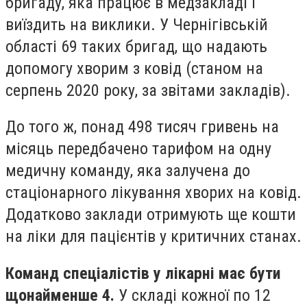
бригаду, яка працює в медзакладі і
виїздить на виклики. У Чернігівській
області 69 таких бригад, що надають
допомогу хворим з ковід (станом на
серпень 2020 року, за звітами закладів).
До того ж, понад 498 тисяч гривень на
місяць передбачено тарифом на одну
медичну команду, яка залучена до
стаціонарного лікування хворих на ковід.
Додатково заклади отримують ще кошти
на ліки для пацієнтів у критичних станах.
Команд спеціалістів у лікарні має бути
щонайменше 4.
У складі кожної по 12