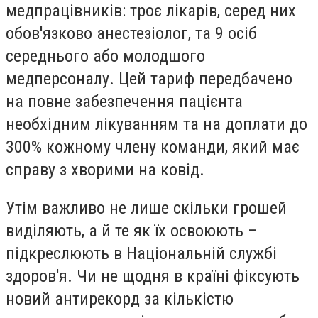
медпрацівників: троє лікарів, серед них
обов'язково анестезіолог, та 9 осіб
середнього або молодшого
медперсоналу. Цей тариф передбачено
на повне забезпечення пацієнта
необхідним лікуванням та на доплати до
300% кожному члену команди, який має
справу з хворими на ковід.
Утім важливо не лише скільки грошей
виділяють, а й те як їх освоюють –
підкреслюють в Національній службі
здоров'я. Чи не щодня в країні фіксують
новий антирекорд за кількістю