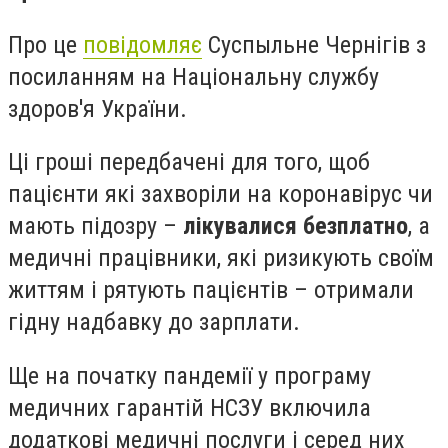
Про це
повідомляє
Суспыльне Чернігів з
посиланням на Національну службу
здоров'я України.
Ці гроші передбачені для того, щоб
пацієнти які захворіли на коронавірус чи
мають підозру –
лікувалися безплатно
, а
медичні працівники, які ризикують своїм
життям і рятують пацієнтів – отримали
гідну надбавку до зарплати.
Ще на початку пандемії у програму
медичних гарантій НСЗУ включила
додаткові медичні послуги і серед них