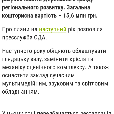
регіонального розвитку. Загальна
кошторисна вартість – 15,6 млн грн.
Про плани на
наступний
рік розповіла
пресслужба ОДА.
Наступного року обіцяють облаштувати
глядацьку залу, замінити крісла та
механіку сценічного комплексу. А також
оснастити заклад сучасним
мультимедійним, звуковим та світловим
обладнанням.
У цьому році передбачається реставрація