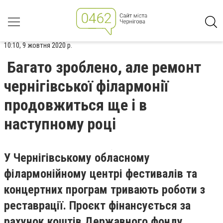
10:10, 9 жовтня 2020 р.
Багато зроблено, але ремонт
чернігівської філармонії
продовжиться ще і в
наступному році
У Чернігівському обласному
філармонійному центрі фестивалів та
концертних програм тривають роботи з
реставрації. Проєкт фінансується за
рахунок коштів Державного фонду