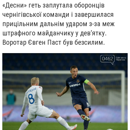
«Десни» геть заплутала оборонців
чернігівської команди і завершилася
прицільним дальнім ударом з-за меж
штрафного майданчику у дев’ятку.
Воротар Євген Паст був безсилим.