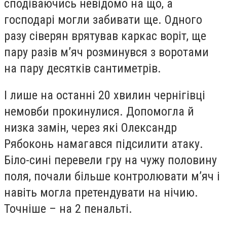
сподіваючись невідомо на що, а
господарі могли забивати ще. Одного
разу сіверян врятував каркас воріт, ще
пару разів м’яч розминувся з воротами
на пару десятків сантиметрів.
І лише на останні 20 хвилин чернігівці
немовби прокинулися. Допомогла й
низка замін, через які Олександр
Рябоконь намагався підсилити атаку.
Біло-сині перевели гру на чужу половину
поля, почали більше контролювати м’яч і
навіть могла претендувати на нічию.
Точніше – на 2 пенальті.