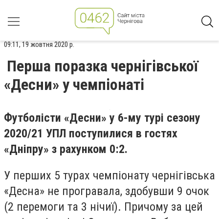
09:11, 19 жовтня 2020 р.
Перша поразка чернігівської
«Десни» у чемпіонаті
Футболісти «Десни» у 6-му турі сезону
2020/21 УПЛ поступилися в гостях
«Дніпру» з рахунком 0:2.
У перших 5 турах чемпіонату чернігівська
«Десна» не програвала, здобувши 9 очок
(2 перемоги та 3 нічиї). Причому за цей