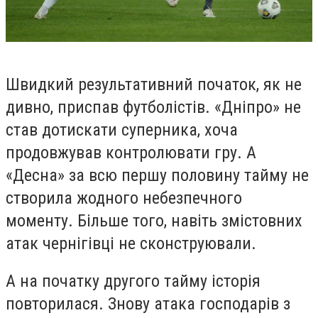
Швидкий результативний початок, як не
дивно, приспав футболістів. «Дніпро» не
став дотискати суперника, хоча
продовжував контролювати гру. А
«Десна» за всю першу половину тайму не
створила жодного небезпечного
моменту. Більше того, навіть змістовних
атак чернігівці не сконструювали.
А на початку другого тайму історія
повторилася. Знову атака господарів з