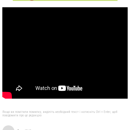
Якщо ви помітили помилку, виділіть необхідний текст і натисніть Ctrl + Enter, щоб
повідомити про це редакцію