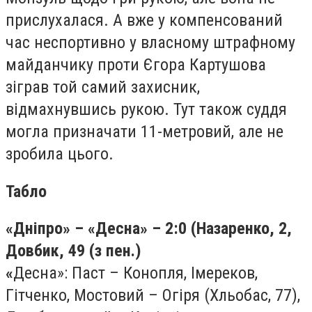
прислухалася. А вже у компенсований
час неспортивно у власному штрафному
майданчику проти Єгора Картушова
зіграв той самий захисник,
відмахнувшись рукою. Тут також суддя
могла призначати 11-метровий, але не
зробила цього.
Табло
«Дніпро» – «Десна» – 2:0 (Назаренко, 2,
Довбик, 49 (з пен.)
«
Десна»: Паст – Конопля, Імереков,
Гітченко, Мостовий – Огіря (Хльобас, 77),