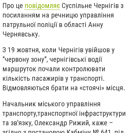
Про це
повідомляє
Суспільне Чернігів з
посиланням на речницю управління
патрульної поліції в області Анну
Чернявську.
З 19 жовтня, коли Чернігів увійшов у
"червону зону", чернігівські водії
маршруток почали контролювати
кількість пасажирів у транспорті.
Відмовляються брати на «стоячі» місця.
Начальник міського управління
транспорту,транспортної інфраструктури
та зв'язку, Олександр Рижий, каже –
згідно з постановою Кабміну № 641, під