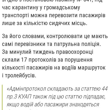
час карантину у громадському
транспорті можна перевозити пасажирів
лише за кількістю сидячих місць.
За його словами, контролювати це мають
самі перевізники та патрульна поліція.
За минулий тиждень правоохоронці
склали 17 протоколів за порушення
кількості пасажирів на водіїв маршруток
і тролейбусів.
«Адмінпротокол складають за статтею 44
пр.3 КУАП також під цю статтю підпадає,
якщо водій або пасажири знаходяться