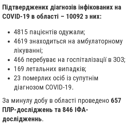
Підтверджених діагнозів інфікованих на
COVID-19 в області – 10092 з них:
4815 пацієнтів одужали;
4619 знаходиться на амбулаторному
лікуванні;
466 перебуває на госпіталізації в ЗОЗ;
169 летальних випадків;
23 померлих осіб із супутнім
діагнозом COVID-19.
За минулу добу в області проведено
657
ПЛР-досліджень та 846 ІФА-
дослідженнь
.