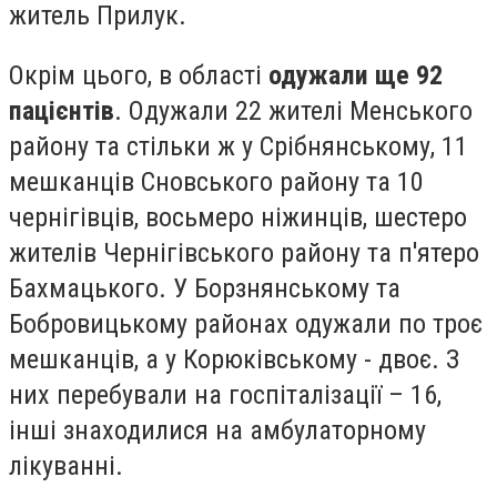
житель Прилук.
Окрім цього, в області
одужали ще 92
пацієнтів
. Одужали 22 жителі Менського
району та стільки ж у Срібнянському, 11
мешканців Сновського району та 10
чернігівців, восьмеро ніжинців, шестеро
жителів Чернігівського району та п'ятеро
Бахмацького. У Борзнянському та
Бобровицькому районах одужали по троє
мешканців, а у Корюківському - двоє. З
них перебували на госпіталізації – 16,
інші знаходилися на амбулаторному
лікуванні.