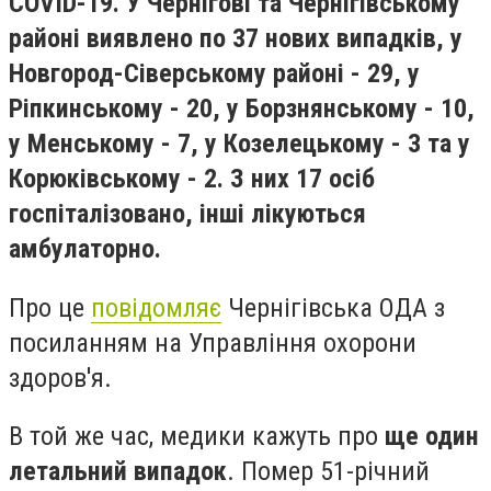
COVID-19. У Чернігові та Чернігівському
районі виявлено по 37 нових випадків, у
Новгород-Сіверському районі - 29, у
Ріпкинському - 20, у Борзнянському - 10,
у Менському - 7, у Козелецькому - 3 та у
Корюківському - 2. З них 17 осіб
госпіталізовано, інші лікуються
амбулаторно.
Про це
повідомляє
Чернігівська ОДА з
посиланням на Управління охорони
здоров'я.
В той же час, медики кажуть про
ще один
летальний випадок
. Помер 51-річний