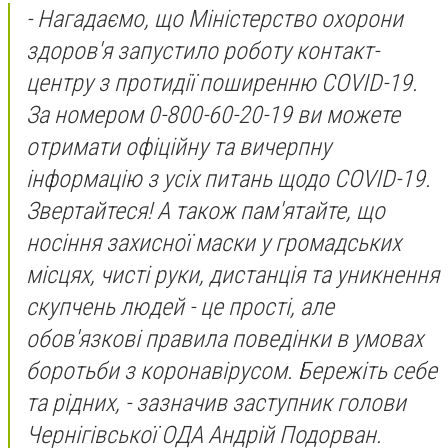
- Нагадаємо, що Міністерство охорони
здоров'я запустило роботу контакт-
центру з протидії поширенню COVID-19.
За номером 0-800-60-20-19 ви можете
отримати офіційну та вичерпну
інформацію з усіх питань щодо COVID-19.
Звертайтеся! А також пам'ятайте, що
носіння захисної маски у громадських
місцях, чисті руки, дистанція та уникнення
скупчень людей - це прості, але
обов'язкові правила поведінки в умовах
боротьби з коронавірусом. Бережіть себе
та рідних, - зазначив заступник голови
Чернігівської ОДА Андрій Подорван.