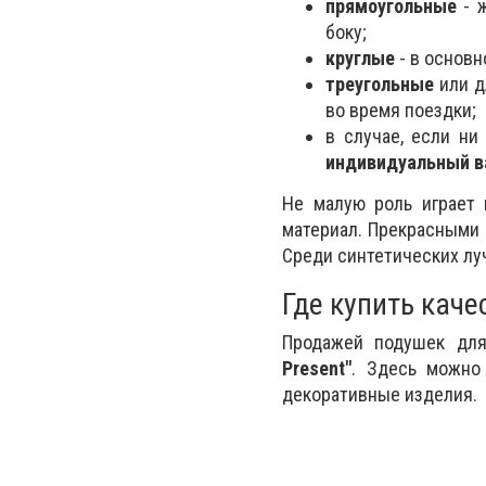
прямоугольные
- ж
боку;
круглые
- в основн
треугольные
или д
во время поездки;
в случае, если ни
индивидуальный в
Не малую роль играет
материал. Прекрасными 
Среди синтетических лу
Где купить кач
Продажей подушек для
Present"
. Здесь можно
декоративные изделия.