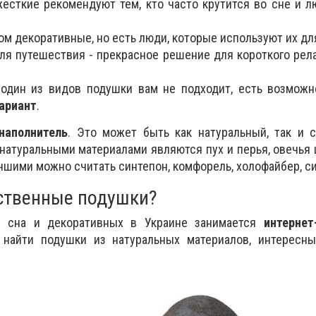
есткие рекомендуют тем, кто часто крутится во сне и л
ом декоративные, но есть люди, которые используют их для
ля путешествия - прекрасное решение для короткого релак
 один из видов подушки вам не подходит, есть возможн
ариант
.
наполнитель
. Это может быть как натуральный, так и 
натуральными материалами являются пух и перья, овечья 
чшими можно считать синтепон, комфорель, холофайбер, с
ественные подушки?
 сна и декоративных в Украине занимается
интернет
 найти подушки из натуральных материалов, интересн