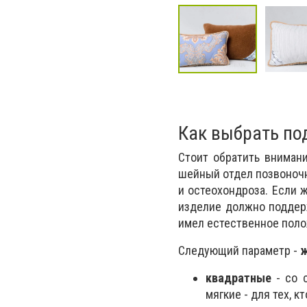
Как выбрать по
Стоит обратить вниман
шейный отдел позвоночн
и остеохондроза. Если 
изделие должно поддерж
имел естественное поло
Следующий параметр -
ж
квадратные
- со 
мягкие - для тех, 