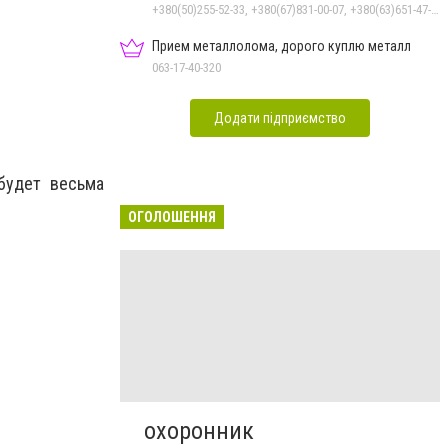
+380(50)255-52-33, +380(67)831-00-07, +380(63)651-47-33
Прием металлолома, дорого куплю металл
063-17-40-320
Додати підприємство
будет весьма
ОГОЛОШЕННЯ
охоронник