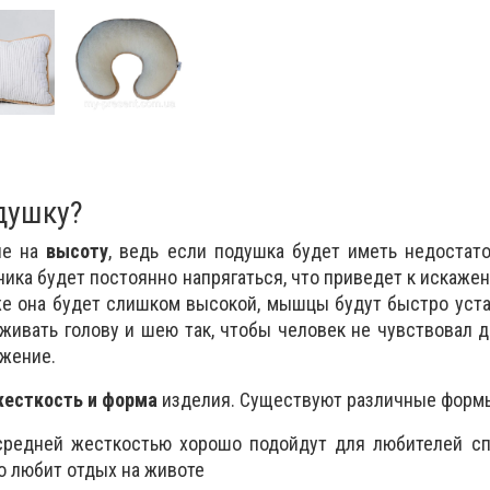
душку?
ие на
высоту
, ведь если подушка будет иметь недостат
ика будет постоянно напрягаться, что приведет к искаже
же она будет слишком высокой, мышцы будут быстро уста
ивать голову и шею так, чтобы человек не чувствовал 
жение.
есткость и форма
изделия. Существуют различные форм
средней жесткостью хорошо подойдут для любителей спа
кто любит отдых на животе