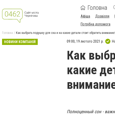
Головна
Афіша
Дозвілля
Потрібна допомога
Головна
Как выбрать подушку для сна и на какие детали стоит обратить внимание
09:00, 19 лютого 2021 р.
Н
НОВИНИ КОМПАНІЙ
Как выбр
какие де
внимани
Полноценный сон - важн