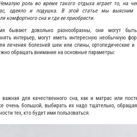
Немалую роль во время такого отдыха играет то, на че
рас, одеяло и подушка. В этой статье мы выясни
ля комфортного сна и где ее приобрести.
я бывают довольно разнообразны, они могут быть
нять интерьер, могут иметь интересную необычную фор
ля лечения болезней шеи или спины, ортопедические и 
ужно обращать внимание на основные параметры:
 важная для качественного сна, как и матрас или пост
е очень большой, выбирать их надо тщательно, обращая
сти тех, кто будет ими пользоваться.