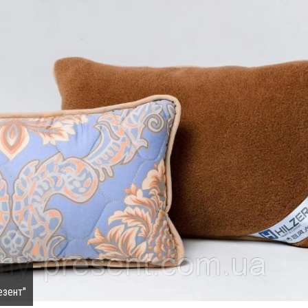
езент"