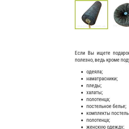
Если Вы ищете подарок
полезно, ведь кроме под
одеяла;
наматрасники;
пледы;
халаты;
полотенца;
постельное белье;
комплекты постель
полотенца;
женскую одежду;