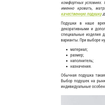
комфортных условиях. 
именно кровать, мат
качественную подушку
д
Подушки в наше врем
декоративными и допол
специальные изделия д
варианты. При выборе н
материал;
размер;
наполнитель;
назначения.
Обычная подушка такая
Выбор подушек на рынк
индивидуальные особенно