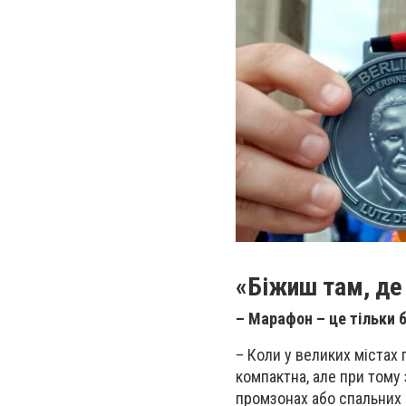
«Біжиш там, де 
– Марафон – це тільки 
– Коли у великих містах
компактна, але при тому з
промзонах або спальних 