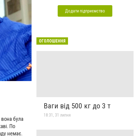
Додати підприємство
ОГОЛОШЕННЯ
Ваги від 500 кг до 3 т
18:31, 31 липня
 вона була
аві. По
оду немає.