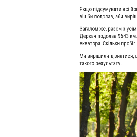
Якщо підсумувати всі йо
він би подолав, аби вирі
Загалом же, разом з усім
Деркач подолав 9643 км.
екватора. Скільки пробіг
Ми вирішили дізнатися, щ
такого результату.