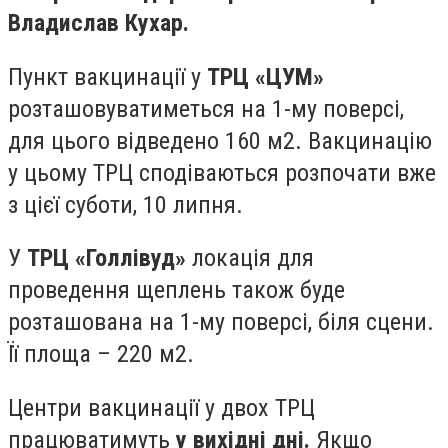
Владислав Кухар.
Пункт вакцинації у
ТРЦ «ЦУМ»
розташовуватиметься на 1-му поверсі,
для цього відведено 160 м2. Вакцинацію
у цьому ТРЦ сподіваються розпочати вже
з цієї суботи, 10 липня.
У
ТРЦ «Голлівуд»
локація для
проведення щеплень також буде
розташована на 1-му поверсі, біля сцени.
Її площа – 220 м2.
Центри вакцинації у двох ТРЦ
працюватимуть
у вихідні дні.
Якщо