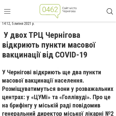
14:12, 5 липня 2021 р.
У двох ТРЦ Чернігова
відкриють пункти масової
вакцинації від COVID-19
У Чернігові відкриють ще два пункти
масової вакцинації населення.
Розміщуватимуться вони у розважальних
центрах: у «ЦУМі» та «Голлівуді». Про це
на брифінгу у міській раді повідомив
генеральний директор міської лікарні №2