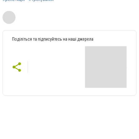
Поділіться та підписуйтесь на наші джерела